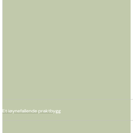
Et iøynefallende praktbygg