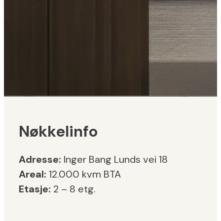
Nøkkelinfo
Adresse:
Inger Bang Lunds vei 18
Areal:
12.000 kvm BTA
Etasje:
2 – 8 etg.