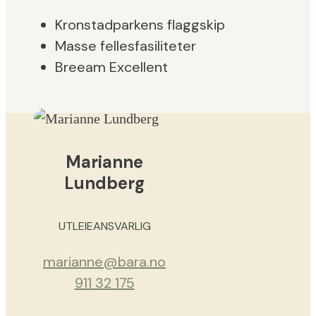
Kronstadparkens flaggskip
Masse fellesfasiliteter
Breeam Excellent
Marianne
Lundberg
UTLEIEANSVARLIG
marianne@bara.no
911 32 175